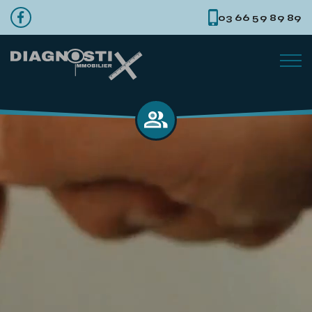
03 66 59 89 89