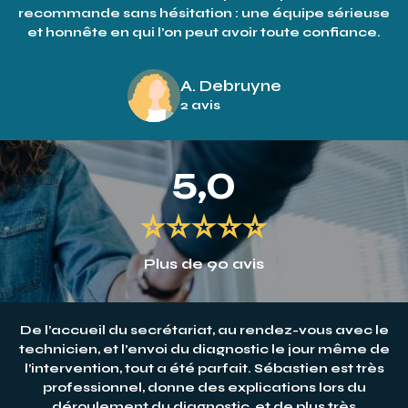
recommande sans hésitation : une équipe sérieuse
et honnête en qui l’on peut avoir toute confiance.
A. Debruyne
2 avis
5,0
Plus de 90 avis
De l’accueil du secrétariat, au rendez-vous avec le
technicien, et l’envoi du diagnostic le jour même de
l’intervention, tout a été parfait. Sébastien est très
professionnel, donne des explications lors du
déroulement du diagnostic, et de plus très