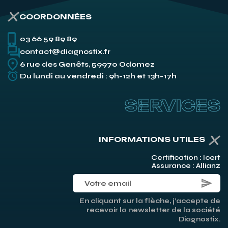
COORDONNÉES
03 66 59 89 89
contact@diagnostix.fr
6 rue des Genêts, 59970 Odomez
Du lundi au vendredi : 9h-12h et 13h-17h
SERVICES
INFORMATIONS UTILES
Certification : Icert
Assurance : Allianz
En cliquant sur la flèche, j’accepte de
recevoir la newsletter de la société
Diagnostix.