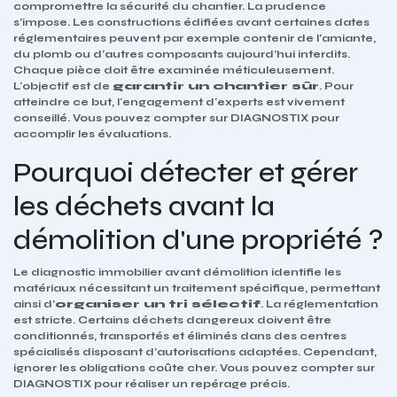
compromettre la sécurité du chantier. La prudence
s’impose. Les constructions édifiées avant certaines dates
réglementaires peuvent par exemple contenir de l’amiante,
du plomb ou d’autres composants aujourd’hui interdits.
Chaque pièce doit être examinée méticuleusement.
L'objectif est de
garantir un chantier sûr
. Pour
atteindre ce but, l'engagement d'experts est vivement
conseillé. Vous pouvez compter sur DIAGNOSTIX pour
accomplir les évaluations.
Pourquoi détecter et gérer
les déchets avant la
démolition d'une propriété ?
Le diagnostic immobilier avant démolition identifie les
matériaux nécessitant un traitement spécifique, permettant
ainsi d’
organiser un tri sélectif
. La réglementation
est stricte. Certains déchets dangereux doivent être
conditionnés, transportés et éliminés dans des centres
spécialisés disposant d’autorisations adaptées. Cependant,
ignorer les obligations coûte cher. Vous pouvez compter sur
DIAGNOSTIX pour réaliser un repérage précis.