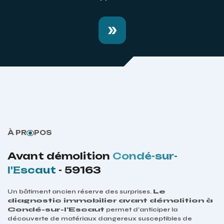
À PR
POS
Avant démolition
Condé-sur-
l'Escaut
- 59163
Un bâtiment ancien réserve des surprises.
Le
diagnostic immobilier
avant démolition à
Condé-sur-l'Escaut
permet d’anticiper la
découverte de matériaux dangereux susceptibles de