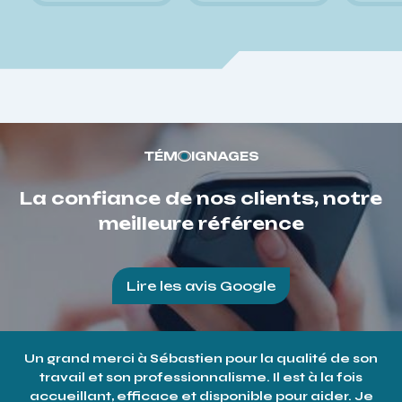
TÉM
IGNAGES
La confiance de nos clients, notre
meilleure référence
Lire les avis Google
Un grand merci à Sébastien pour la qualité de son
travail et son professionnalisme. Il est à la fois
accueillant, efficace et disponible pour aider. Je