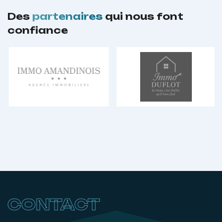
Des
partenaires
qui nous font
confiance
CONTACT